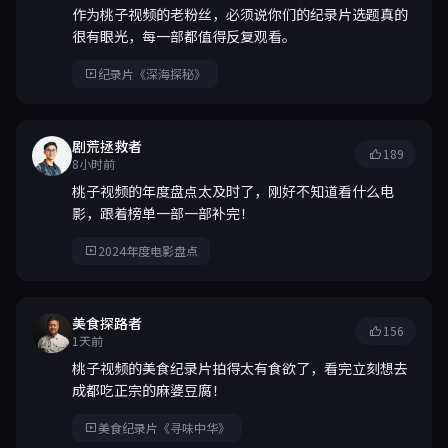
作为桃子视频的老粉丝，必须说你们的纪录片选题真的
很有眼光，每一部都值得反复观看。
纪录片《深海探秘》
剧荒拯救者
189
8小时前
桃子视频的年度盘点太及时了，刚好不知道看什么电
影，跟着榜单一部一部补完！
2024年度电影盘点
美食探路者
156
1天前
桃子视频的美食纪录片拍得太有食欲了，看完立刻想去
成都吃正宗的麻婆豆腐！
美食纪录片《寻味中华》