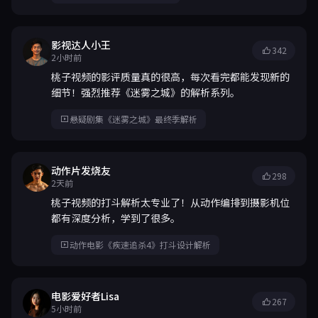
影视达人小王
342
2小时前
桃子视频的影评质量真的很高，每次看完都能发现新的
细节！强烈推荐《迷雾之城》的解析系列。
悬疑剧集《迷雾之城》最终季解析
动作片发烧友
298
2天前
桃子视频的打斗解析太专业了！从动作编排到摄影机位
都有深度分析，学到了很多。
动作电影《疾速追杀4》打斗设计解析
电影爱好者Lisa
267
5小时前